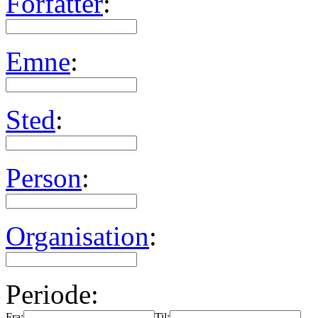
Forfatter
:
Emne
:
Sted
:
Person
:
Organisation
:
Periode:
Fra:
Til: