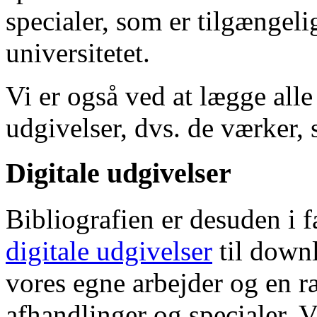
specialer, som er tilgængeli
universitetet.
Vi er også ved at lægge alle
udgivelser, dvs. de værker, 
Digitale udgivelser
Bibliografien er desuden i 
digitale udgivelser
til down
vores egne arbejder og en r
afhandlinger og specialer. V