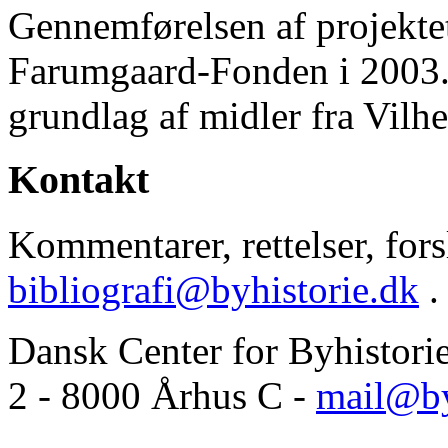
Gennemførelsen af projektet 
Farumgaard-Fonden i 2003.
grundlag af midler fra Vilh
Kontakt
Kommentarer, rettelser, forsl
bibliografi@byhistorie.dk
.
Dansk Center for Byhistori
2 - 8000 Århus C -
mail@by