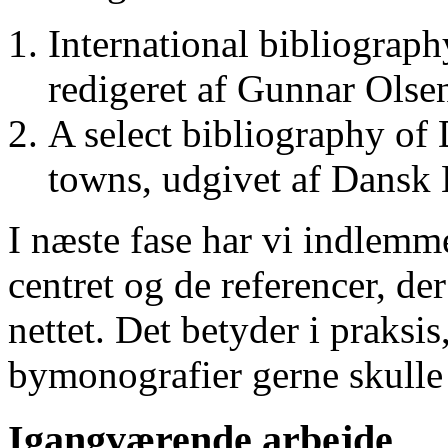
International bibliograp
redigeret af Gunnar Ols
A select bibliography of 
towns, udgivet af Dansk
I næste fase har vi indlemm
centret og de referencer, de
nettet. Det betyder i praksis
bymonografier gerne skulle
Igangværende arbejde