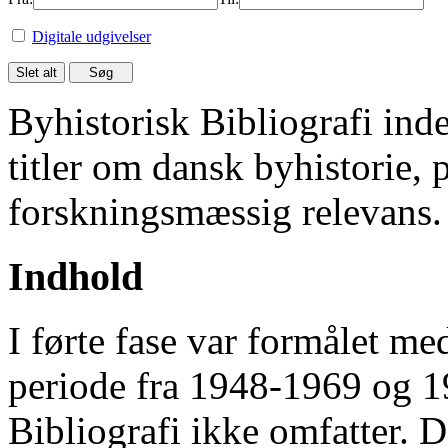
Digitale udgivelser
Byhistorisk Bibliografi in
titler om dansk byhistorie, 
forskningsmæssig relevans.
Indhold
I førte fase var formålet me
periode fra 1948-1969 og 
Bibliografi ikke omfatter. D