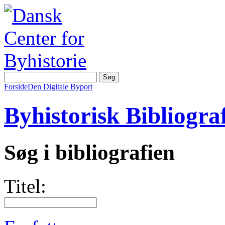
Forside
Den Digitale Byport
Byhistorisk Bibliograf
Søg i bibliografien
Titel: