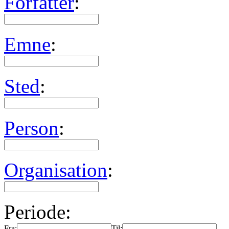
Forfatter
:
Emne
:
Sted
:
Person
:
Organisation
:
Periode:
Fra:
Til: