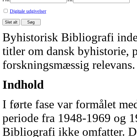
Digitale udgivelser
Byhistorisk Bibliografi in
titler om dansk byhistorie, 
forskningsmæssig relevans.
Indhold
I førte fase var formålet me
periode fra 1948-1969 og 
Bibliografi ikke omfatter. D