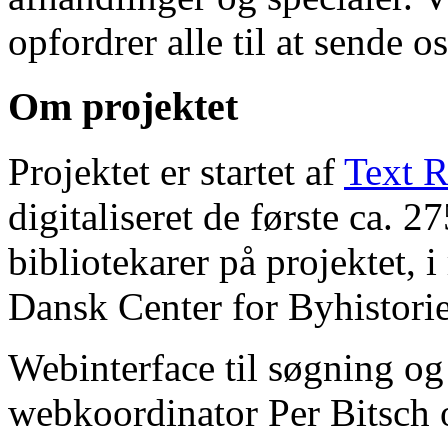
opfordrer alle til at sende o
Om projektet
Projektet er startet af
Text R
digitaliseret de første ca. 
bibliotekarer på projektet, 
Dansk Center for Byhistorie
Webinterface til søgning og
webkoordinator Per Bitsch o