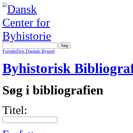
Forside
Den Digitale Byport
Byhistorisk Bibliograf
Søg i bibliografien
Titel: