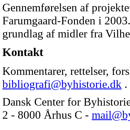
Gennemførelsen af projektet 
Farumgaard-Fonden i 2003.
grundlag af midler fra Vilh
Kontakt
Kommentarer, rettelser, forsl
bibliografi@byhistorie.dk
.
Dansk Center for Byhistori
2 - 8000 Århus C -
mail@by