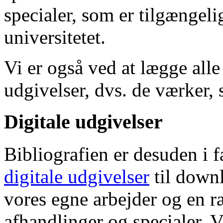
specialer, som er tilgængeli
universitetet.
Vi er også ved at lægge alle
udgivelser, dvs. de værker, 
Digitale udgivelser
Bibliografien er desuden i 
digitale udgivelser
til down
vores egne arbejder og en r
afhandlinger og specialer. V