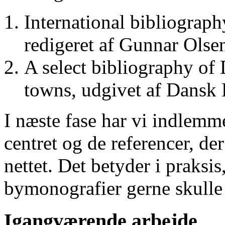
International bibliograp
redigeret af Gunnar Ols
A select bibliography of 
towns, udgivet af Dansk
I næste fase har vi indlemm
centret og de referencer, de
nettet. Det betyder i praksis
bymonografier gerne skulle
Igangværende arbejde