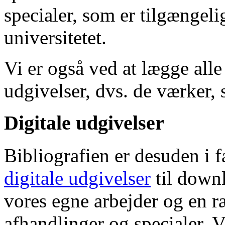
specialer, som er tilgængeli
universitetet.
Vi er også ved at lægge alle
udgivelser, dvs. de værker, 
Digitale udgivelser
Bibliografien er desuden i 
digitale udgivelser
til down
vores egne arbejder og en r
afhandlinger og specialer. V