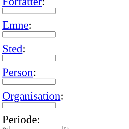
Forfatter
:
Emne
:
Sted
:
Person
:
Organisation
:
Periode:
Fra:
Til: