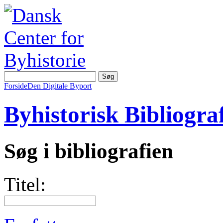
Forside
Den Digitale Byport
Byhistorisk Bibliograf
Søg i bibliografien
Titel: