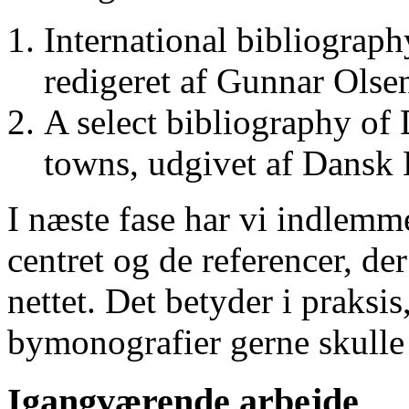
International bibliograp
redigeret af Gunnar Ols
A select bibliography of 
towns, udgivet af Dansk
I næste fase har vi indlemm
centret og de referencer, de
nettet. Det betyder i praksis
bymonografier gerne skulle
Igangværende arbejde