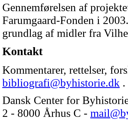
Gennemførelsen af projektet 
Farumgaard-Fonden i 2003.
grundlag af midler fra Vilh
Kontakt
Kommentarer, rettelser, forsl
bibliografi@byhistorie.dk
.
Dansk Center for Byhistori
2 - 8000 Århus C -
mail@by