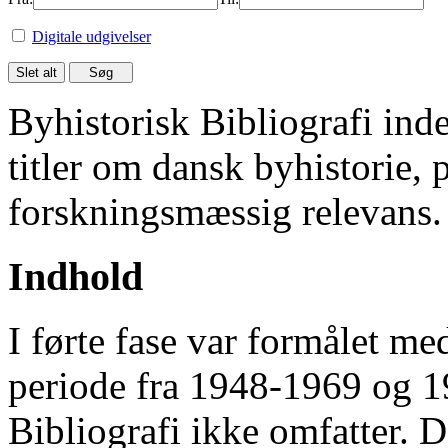
Digitale udgivelser
Byhistorisk Bibliografi in
titler om dansk byhistorie, 
forskningsmæssig relevans.
Indhold
I førte fase var formålet me
periode fra 1948-1969 og 
Bibliografi ikke omfatter. D