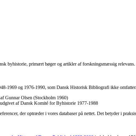
sk byhistorie, primært bøger og artikler af forskningsmæssig relevans.
1948-1969 og 1976-1990, som Dansk Historisk Bibliografi ikke omfatter.
et af Gunnar Olsen (Stockholm 1960)
, udgivet af Dansk Komité for Byhistorie 1977-1988
referencer, der optræder i vores databaser på nettet. Det betyder i praks