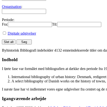
Organisation
:
Periode:
Fra:
Til:
Digitale udgivelser
Byhistorisk Bibliografi indeholder 4132 emneindekserede titler om dan
Indhold
I førte fase var formålet med bibliografien at dække den periode fra 
International bibliography of urban history: Denmark, rediger
A select bibliography of Danish works on the history of towns
I næste fase har vi indlemmet vores egne udgivelser fra centret og de 
Igangværende arbejde