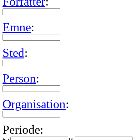
Forfatter
:
Emne
:
Sted
:
Person
:
Organisation
:
Periode:
Fra:
Til: