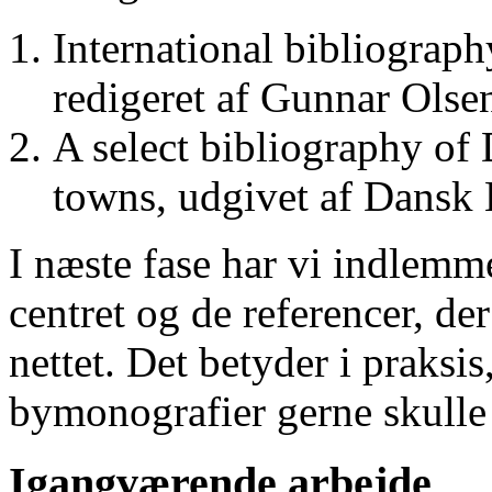
International bibliograp
redigeret af Gunnar Ols
A select bibliography of 
towns, udgivet af Dansk
I næste fase har vi indlemm
centret og de referencer, de
nettet. Det betyder i praksis
bymonografier gerne skulle
Igangværende arbejde