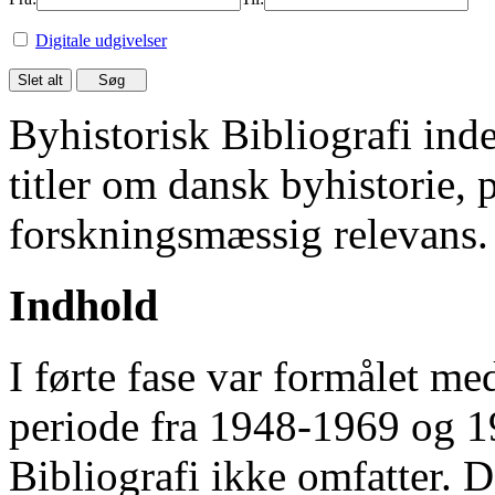
Digitale udgivelser
Byhistorisk Bibliografi in
titler om dansk byhistorie, 
forskningsmæssig relevans.
Indhold
I førte fase var formålet me
periode fra 1948-1969 og 
Bibliografi ikke omfatter. D