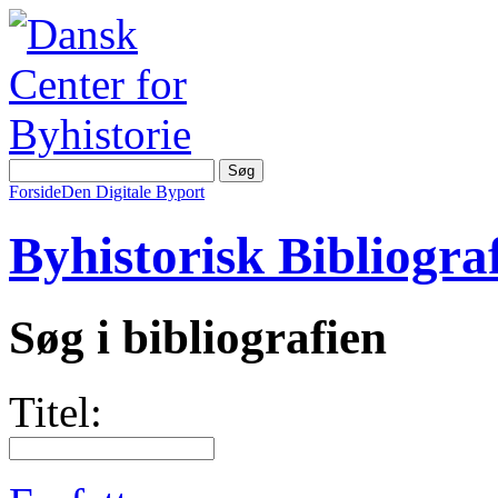
Forside
Den Digitale Byport
Byhistorisk Bibliograf
Søg i bibliografien
Titel: