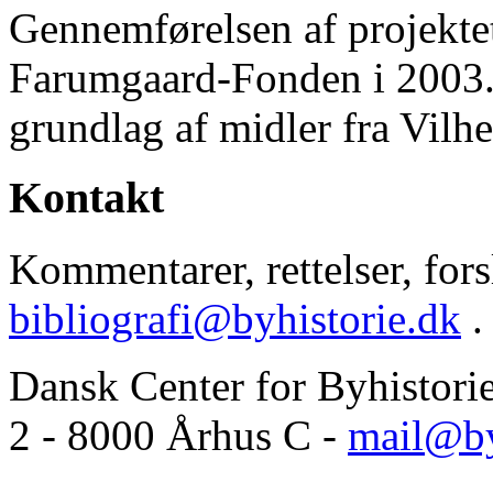
Gennemførelsen af projektet 
Farumgaard-Fonden i 2003.
grundlag af midler fra Vilh
Kontakt
Kommentarer, rettelser, forsl
bibliografi@byhistorie.dk
.
Dansk Center for Byhistori
2 - 8000 Århus C -
mail@by