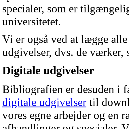
specialer, som er tilgængeli
universitetet.
Vi er også ved at lægge alle
udgivelser, dvs. de værker, 
Digitale udgivelser
Bibliografien er desuden i 
digitale udgivelser
til down
vores egne arbejder og en r
afhandlinger og specialer. V