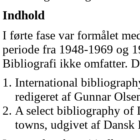
Indhold
I førte fase var formålet me
periode fra 1948-1969 og 
Bibliografi ikke omfatter. D
International bibliograp
redigeret af Gunnar Ols
A select bibliography of 
towns, udgivet af Dansk