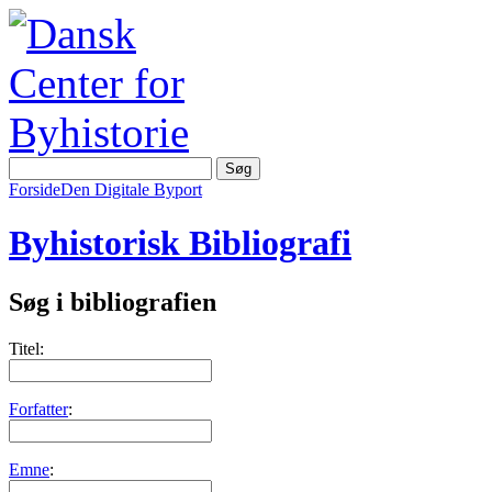
Forside
Den Digitale Byport
Byhistorisk Bibliografi
Søg i bibliografien
Titel:
Forfatter
:
Emne
: