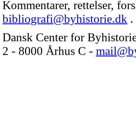
Kommentarer, rettelser, forsl
bibliografi@byhistorie.dk
.
Dansk Center for Byhistori
2 - 8000 Århus C -
mail@by