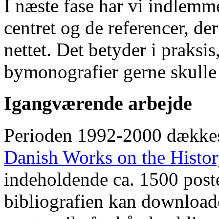
I næste fase har vi indlemm
centret og de referencer, de
nettet. Det betyder i praksis
bymonografier gerne skulle
Igangværende arbejde
Perioden 1992-2000 dække
Danish Works on the Histo
indeholdende ca. 1500 poste
bibliografien kan downloade