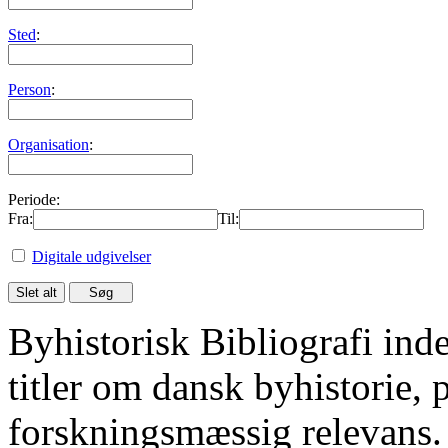
Sted
:
Person
:
Organisation
:
Periode:
Fra:
Til:
Digitale udgivelser
Byhistorisk Bibliografi in
titler om dansk byhistorie, 
forskningsmæssig relevans.