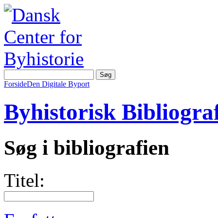
Forside
Den Digitale Byport
Byhistorisk Bibliograf
Søg i bibliografien
Titel: