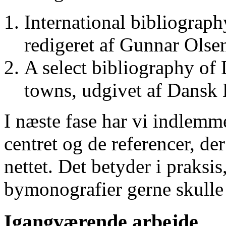
International bibliograp
redigeret af Gunnar Ols
A select bibliography of 
towns, udgivet af Dansk
I næste fase har vi indlemm
centret og de referencer, de
nettet. Det betyder i praksis
bymonografier gerne skulle
Igangværende arbejde