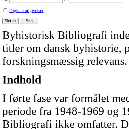
Digitale udgivelser
Byhistorisk Bibliografi in
titler om dansk byhistorie, 
forskningsmæssig relevans.
Indhold
I førte fase var formålet me
periode fra 1948-1969 og 
Bibliografi ikke omfatter. D