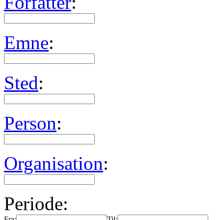
Forfatter
:
Emne
:
Sted
:
Person
:
Organisation
:
Periode:
Fra:
Til: