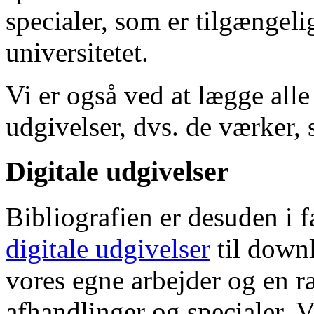
specialer, som er tilgængeli
universitetet.
Vi er også ved at lægge alle
udgivelser, dvs. de værker, 
Digitale udgivelser
Bibliografien er desuden i 
digitale udgivelser
til down
vores egne arbejder og en r
afhandlinger og specialer. V