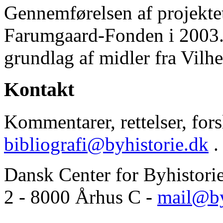
Gennemførelsen af projektet 
Farumgaard-Fonden i 2003.
grundlag af midler fra Vilh
Kontakt
Kommentarer, rettelser, forsl
bibliografi@byhistorie.dk
.
Dansk Center for Byhistori
2 - 8000 Århus C -
mail@by