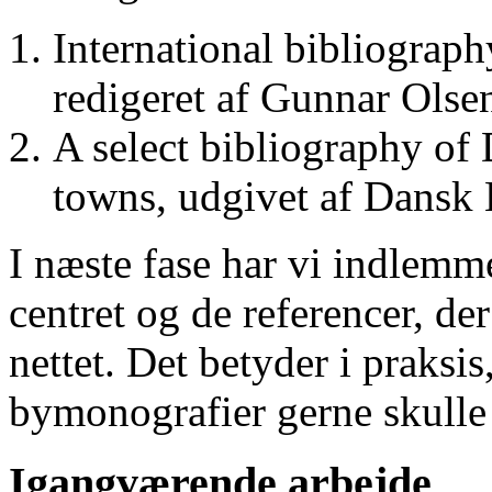
International bibliograp
redigeret af Gunnar Ols
A select bibliography of 
towns, udgivet af Dansk
I næste fase har vi indlemm
centret og de referencer, de
nettet. Det betyder i praksis
bymonografier gerne skulle
Igangværende arbejde