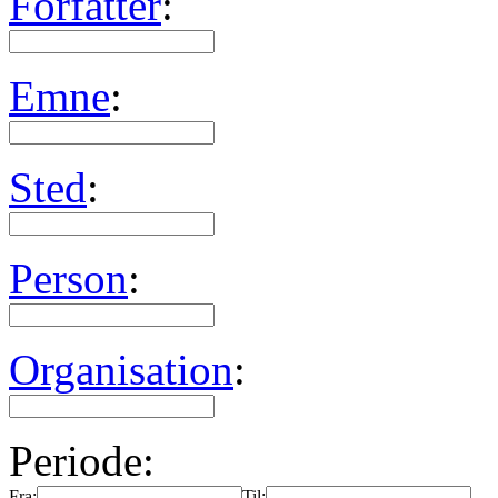
Forfatter
:
Emne
:
Sted
:
Person
:
Organisation
:
Periode:
Fra:
Til: