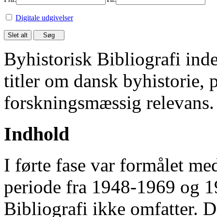
Digitale udgivelser
Byhistorisk Bibliografi in
titler om dansk byhistorie, 
forskningsmæssig relevans.
Indhold
I førte fase var formålet me
periode fra 1948-1969 og 
Bibliografi ikke omfatter. D