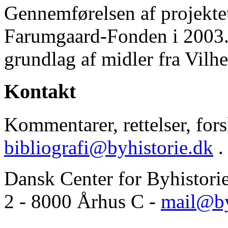
Gennemførelsen af projektet 
Farumgaard-Fonden i 2003.
grundlag af midler fra Vilh
Kontakt
Kommentarer, rettelser, forsl
bibliografi@byhistorie.dk
.
Dansk Center for Byhistori
2 - 8000 Århus C -
mail@by