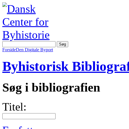
Forside
Den Digitale Byport
Byhistorisk Bibliograf
Søg i bibliografien
Titel: