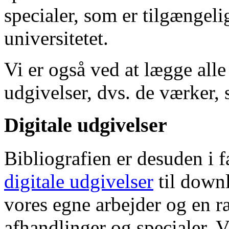
specialer, som er tilgængeli
universitetet.
Vi er også ved at lægge alle
udgivelser, dvs. de værker, 
Digitale udgivelser
Bibliografien er desuden i 
digitale udgivelser
til down
vores egne arbejder og en r
afhandlinger og specialer. V