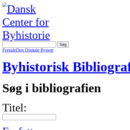
Forside
Den Digitale Byport
Byhistorisk Bibliograf
Søg i bibliografien
Titel: