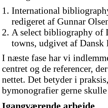
International bibliograp
redigeret af Gunnar Ols
A select bibliography of 
towns, udgivet af Dansk
I næste fase har vi indlemm
centret og de referencer, de
nettet. Det betyder i praksis
bymonografier gerne skulle
Igangværende arbejde