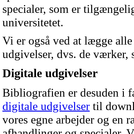
specialer, som er tilgængeli
universitetet.
Vi er også ved at lægge alle
udgivelser, dvs. de værker, 
Digitale udgivelser
Bibliografien er desuden i 
digitale udgivelser
til down
vores egne arbejder og en r
afhandlinger og specialer. V