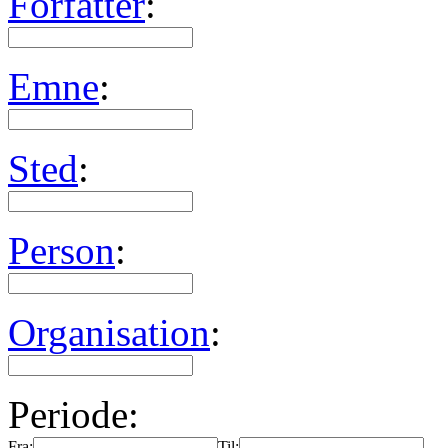
Forfatter
:
Emne
:
Sted
:
Person
:
Organisation
:
Periode:
Fra:
Til: