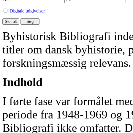
Digitale udgivelser
Byhistorisk Bibliografi in
titler om dansk byhistorie, 
forskningsmæssig relevans.
Indhold
I førte fase var formålet me
periode fra 1948-1969 og 
Bibliografi ikke omfatter. D