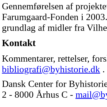
Gennemførelsen af projektet 
Farumgaard-Fonden i 2003.
grundlag af midler fra Vilh
Kontakt
Kommentarer, rettelser, forsl
bibliografi@byhistorie.dk
.
Dansk Center for Byhistori
2 - 8000 Århus C -
mail@by