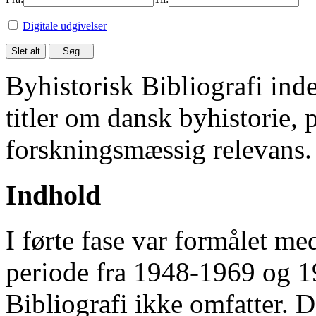
Digitale udgivelser
Byhistorisk Bibliografi in
titler om dansk byhistorie, 
forskningsmæssig relevans.
Indhold
I førte fase var formålet me
periode fra 1948-1969 og 
Bibliografi ikke omfatter. D