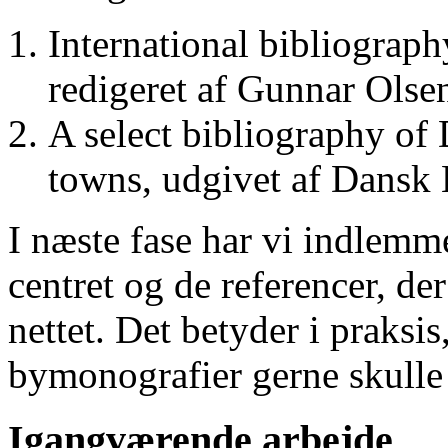
International bibliograp
redigeret af Gunnar Ols
A select bibliography of 
towns, udgivet af Dansk
I næste fase har vi indlemm
centret og de referencer, de
nettet. Det betyder i praksis
bymonografier gerne skulle
Igangværende arbejde