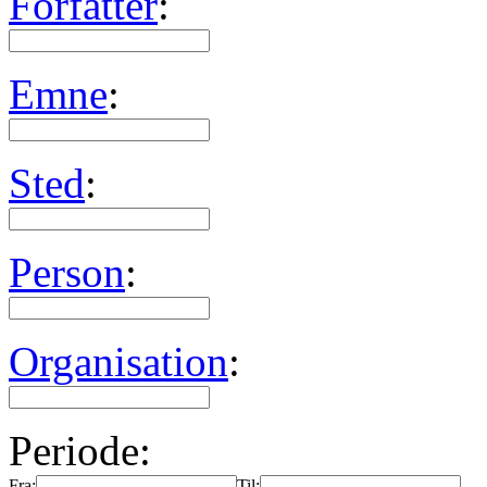
Forfatter
:
Emne
:
Sted
:
Person
:
Organisation
:
Periode:
Fra:
Til: