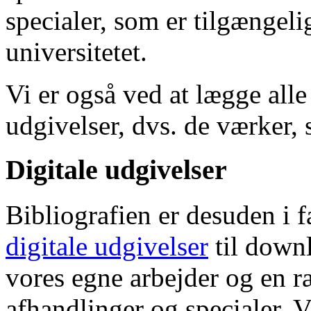
specialer, som er tilgængeli
universitetet.
Vi er også ved at lægge alle
udgivelser, dvs. de værker, 
Digitale udgivelser
Bibliografien er desuden i 
digitale udgivelser
til down
vores egne arbejder og en r
afhandlinger og specialer. V