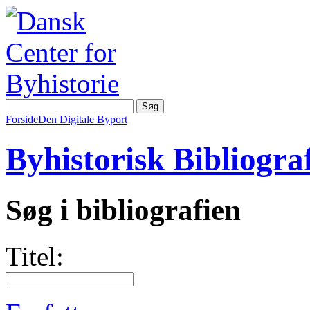
Forside
Den Digitale Byport
Byhistorisk Bibliograf
Søg i bibliografien
Titel: