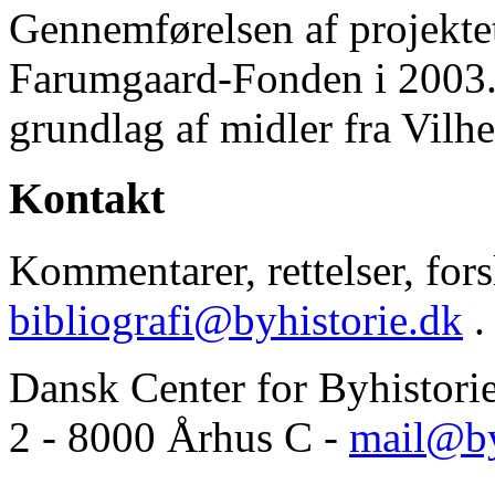
Gennemførelsen af projektet 
Farumgaard-Fonden i 2003.
grundlag af midler fra Vilh
Kontakt
Kommentarer, rettelser, forsl
bibliografi@byhistorie.dk
.
Dansk Center for Byhistori
2 - 8000 Århus C -
mail@by