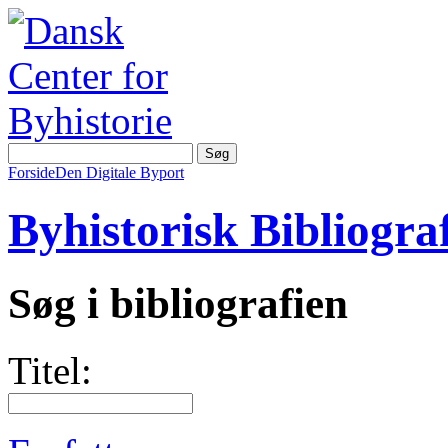
Forside
Den Digitale Byport
Byhistorisk Bibliograf
Søg i bibliografien
Titel: