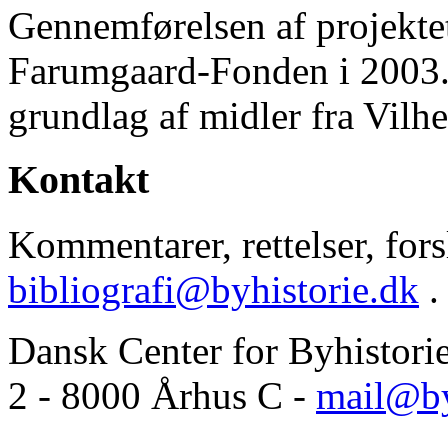
Gennemførelsen af projektet 
Farumgaard-Fonden i 2003.
grundlag af midler fra Vilh
Kontakt
Kommentarer, rettelser, forsl
bibliografi@byhistorie.dk
.
Dansk Center for Byhistori
2 - 8000 Århus C -
mail@by