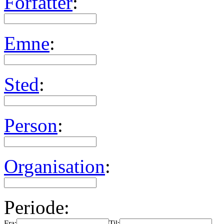
Forfatter
:
Emne
:
Sted
:
Person
:
Organisation
:
Periode:
Fra:
Til: