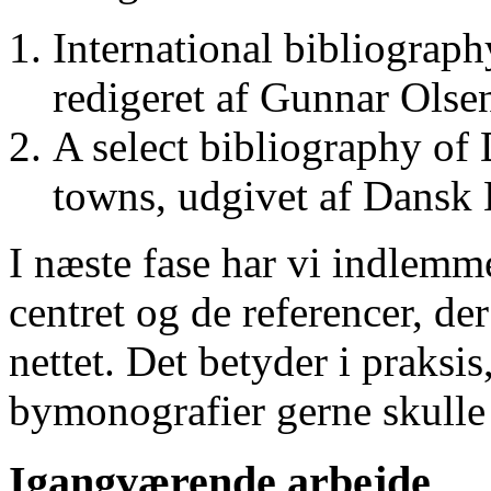
International bibliograp
redigeret af Gunnar Ols
A select bibliography of 
towns, udgivet af Dansk
I næste fase har vi indlemm
centret og de referencer, de
nettet. Det betyder i praksis
bymonografier gerne skulle
Igangværende arbejde