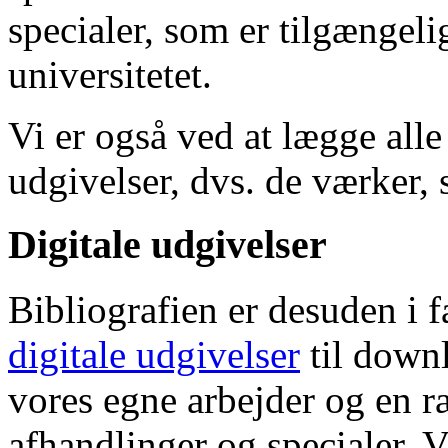
specialer, som er tilgængeli
universitetet.
Vi er også ved at lægge alle
udgivelser, dvs. de værker, 
Digitale udgivelser
Bibliografien er desuden i 
digitale udgivelser
til down
vores egne arbejder og en r
afhandlinger og specialer. V