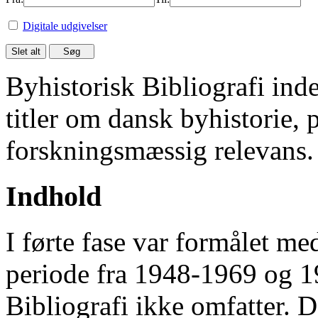
Digitale udgivelser
Byhistorisk Bibliografi in
titler om dansk byhistorie, 
forskningsmæssig relevans.
Indhold
I førte fase var formålet me
periode fra 1948-1969 og 
Bibliografi ikke omfatter. D