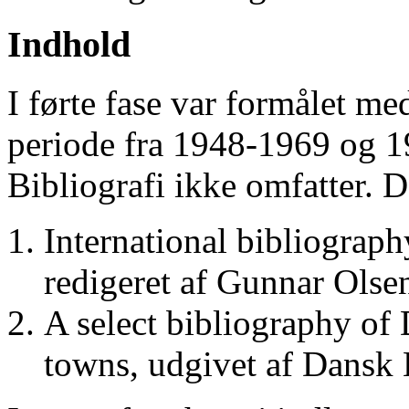
Indhold
I førte fase var formålet me
periode fra 1948-1969 og 
Bibliografi ikke omfatter. D
International bibliograp
redigeret af Gunnar Ols
A select bibliography of 
towns, udgivet af Dansk