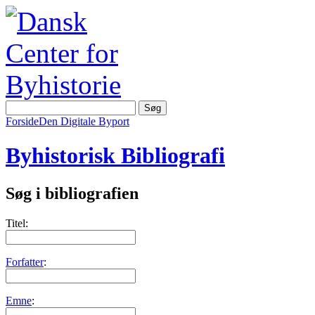
Forside
Den Digitale Byport
Byhistorisk Bibliografi
Søg i bibliografien
Titel:
Forfatter
:
Emne
: