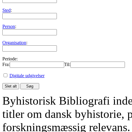
Sted
:
Person
:
Organisation
:
Periode:
Fra:
Til:
Digitale udgivelser
Byhistorisk Bibliografi in
titler om dansk byhistorie, 
forskningsmæssig relevans.