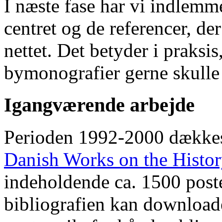
I næste fase har vi indlemm
centret og de referencer, de
nettet. Det betyder i praksis
bymonografier gerne skulle
Igangværende arbejde
Perioden 1992-2000 dække
Danish Works on the Histo
indeholdende ca. 1500 poste
bibliografien kan downloade