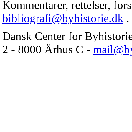
Kommentarer, rettelser, forsl
bibliografi@byhistorie.dk
.
Dansk Center for Byhistori
2 - 8000 Århus C -
mail@by