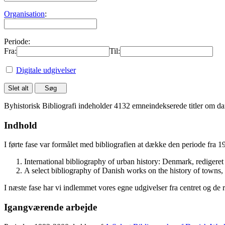
Organisation
:
Periode:
Fra:
Til:
Digitale udgivelser
Byhistorisk Bibliografi indeholder 4132 emneindekserede titler om dan
Indhold
I førte fase var formålet med bibliografien at dække den periode fra 
International bibliography of urban history: Denmark, rediger
A select bibliography of Danish works on the history of towns
I næste fase har vi indlemmet vores egne udgivelser fra centret og de 
Igangværende arbejde