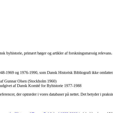
sk byhistorie, primært bøger og artikler af forskningsmæssig relevans.
1948-1969 og 1976-1990, som Dansk Historisk Bibliografi ikke omfatter.
et af Gunnar Olsen (Stockholm 1960)
, udgivet af Dansk Komité for Byhistorie 1977-1988
referencer, der optræder i vores databaser på nettet. Det betyder i praks