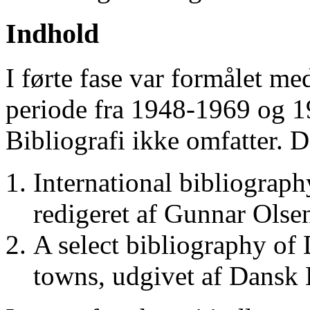
Indhold
I førte fase var formålet me
periode fra 1948-1969 og 
Bibliografi ikke omfatter. D
International bibliograp
redigeret af Gunnar Ols
A select bibliography of 
towns, udgivet af Dansk