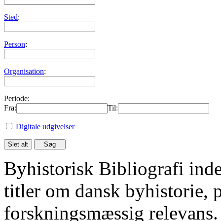
Sted
:
Person
:
Organisation
:
Periode:
Fra:
Til:
Digitale udgivelser
Byhistorisk Bibliografi in
titler om dansk byhistorie, 
forskningsmæssig relevans.