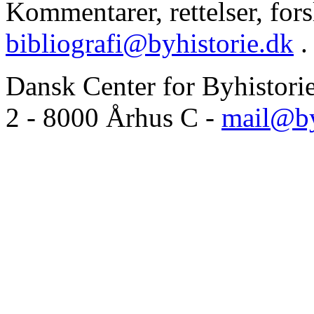
Kommentarer, rettelser, forsl
bibliografi@byhistorie.dk
.
Dansk Center for Byhistori
2 - 8000 Århus C -
mail@by