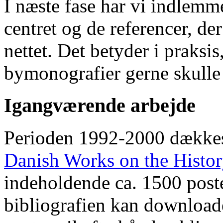
I næste fase har vi indlemm
centret og de referencer, de
nettet. Det betyder i praksis
bymonografier gerne skulle
Igangværende arbejde
Perioden 1992-2000 dække
Danish Works on the Histo
indeholdende ca. 1500 poste
bibliografien kan downloade