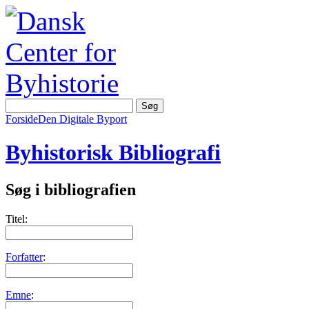
Forside
Den Digitale Byport
Byhistorisk Bibliografi
Søg i bibliografien
Titel:
Forfatter
:
Emne
: