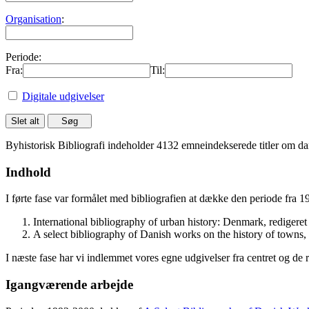
Organisation
:
Periode:
Fra:
Til:
Digitale udgivelser
Byhistorisk Bibliografi indeholder 4132 emneindekserede titler om dan
Indhold
I førte fase var formålet med bibliografien at dække den periode fra 
International bibliography of urban history: Denmark, rediger
A select bibliography of Danish works on the history of towns
I næste fase har vi indlemmet vores egne udgivelser fra centret og de 
Igangværende arbejde