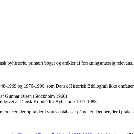
sk byhistorie, primært bøger og artikler af forskningsmæssig relevans.
1948-1969 og 1976-1990, som Dansk Historisk Bibliografi ikke omfatter.
et af Gunnar Olsen (Stockholm 1960)
, udgivet af Dansk Komité for Byhistorie 1977-1988
referencer, der optræder i vores databaser på nettet. Det betyder i praks