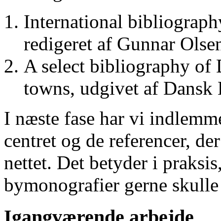
International bibliograp
redigeret af Gunnar Ols
A select bibliography of 
towns, udgivet af Dansk
I næste fase har vi indlemm
centret og de referencer, de
nettet. Det betyder i praksis
bymonografier gerne skulle
Igangværende arbejde