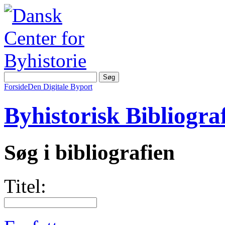
Forside
Den Digitale Byport
Byhistorisk Bibliograf
Søg i bibliografien
Titel: