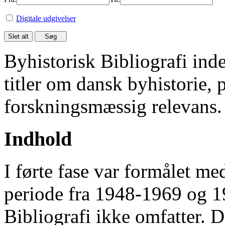
Digitale udgivelser
Byhistorisk Bibliografi in
titler om dansk byhistorie, 
forskningsmæssig relevans.
Indhold
I førte fase var formålet me
periode fra 1948-1969 og 
Bibliografi ikke omfatter. D