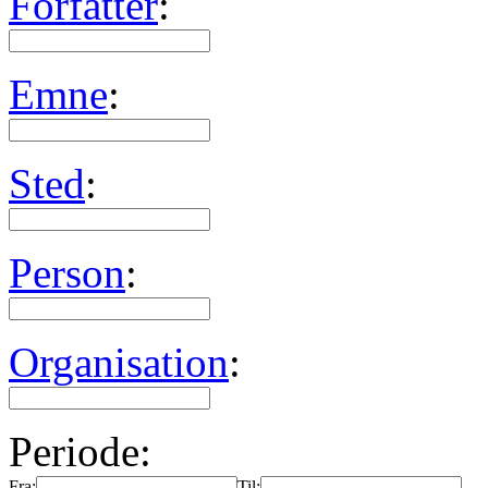
Forfatter
:
Emne
:
Sted
:
Person
:
Organisation
:
Periode:
Fra:
Til: