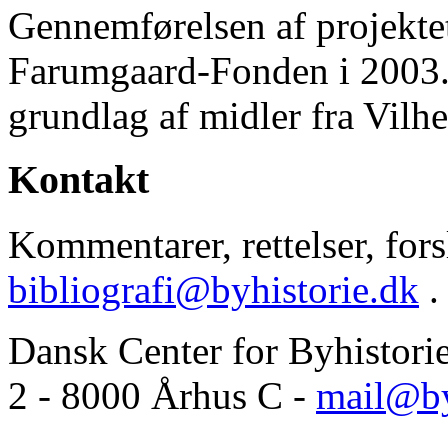
Gennemførelsen af projektet 
Farumgaard-Fonden i 2003.
grundlag af midler fra Vilh
Kontakt
Kommentarer, rettelser, forsl
bibliografi@byhistorie.dk
.
Dansk Center for Byhistori
2 - 8000 Århus C -
mail@by