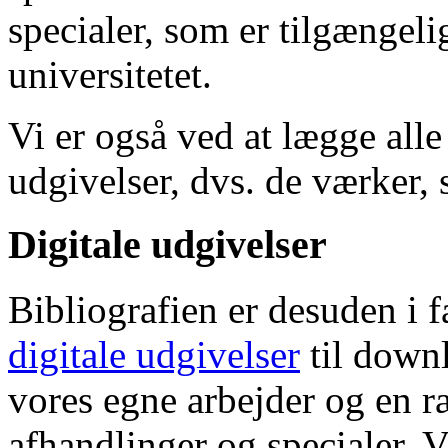
specialer, som er tilgængeli
universitetet.
Vi er også ved at lægge alle
udgivelser, dvs. de værker, 
Digitale udgivelser
Bibliografien er desuden i 
digitale udgivelser
til down
vores egne arbejder og en r
afhandlinger og specialer. V