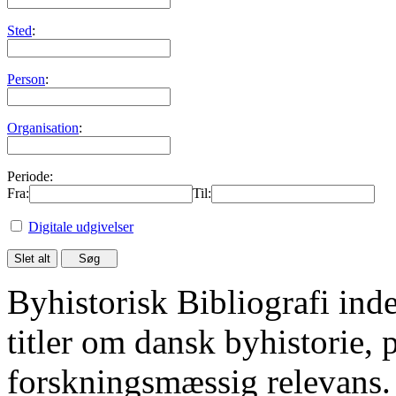
Sted
:
Person
:
Organisation
:
Periode:
Fra:
Til:
Digitale udgivelser
Byhistorisk Bibliografi in
titler om dansk byhistorie, 
forskningsmæssig relevans.