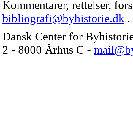
Kommentarer, rettelser, forsl
bibliografi@byhistorie.dk
.
Dansk Center for Byhistori
2 - 8000 Århus C -
mail@by