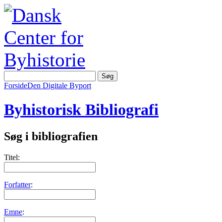
Forside
Den Digitale Byport
Byhistorisk Bibliografi
Søg i bibliografien
Titel:
Forfatter
:
Emne
: