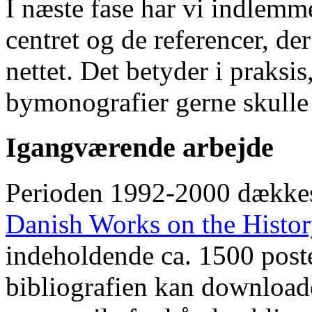
I næste fase har vi indlemm
centret og de referencer, de
nettet. Det betyder i praksis
bymonografier gerne skulle
Igangværende arbejde
Perioden 1992-2000 dække
Danish Works on the Histo
indeholdende ca. 1500 poste
bibliografien kan downloade