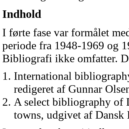
Indhold
I førte fase var formålet me
periode fra 1948-1969 og 
Bibliografi ikke omfatter. D
International bibliograp
redigeret af Gunnar Ols
A select bibliography of 
towns, udgivet af Dansk