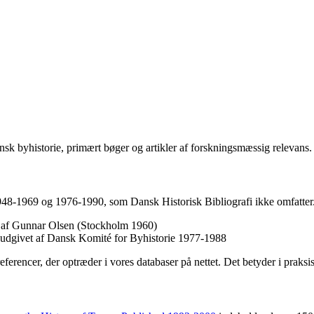
sk byhistorie, primært bøger og artikler af forskningsmæssig relevans.
1948-1969 og 1976-1990, som Dansk Historisk Bibliografi ikke omfatter.
et af Gunnar Olsen (Stockholm 1960)
, udgivet af Dansk Komité for Byhistorie 1977-1988
referencer, der optræder i vores databaser på nettet. Det betyder i praks