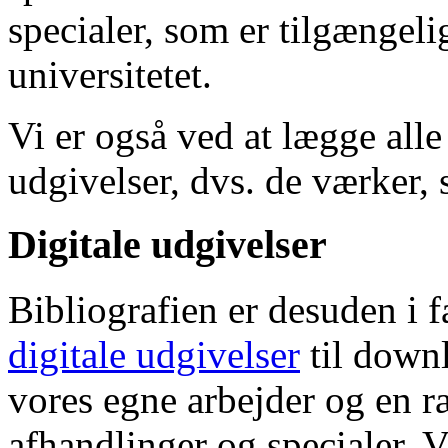
specialer, som er tilgængeli
universitetet.
Vi er også ved at lægge alle
udgivelser, dvs. de værker, 
Digitale udgivelser
Bibliografien er desuden i 
digitale udgivelser
til down
vores egne arbejder og en r
afhandlinger og specialer. V