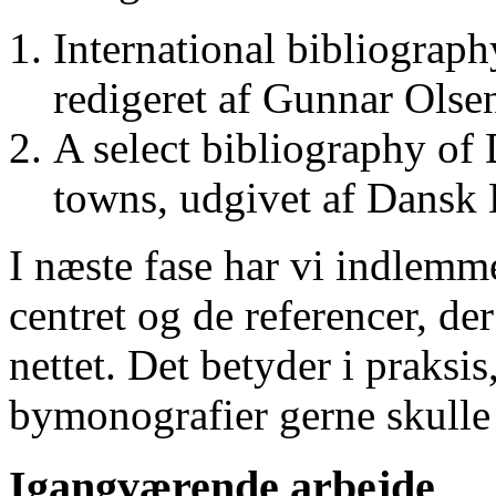
International bibliograp
redigeret af Gunnar Ols
A select bibliography of 
towns, udgivet af Dansk
I næste fase har vi indlemm
centret og de referencer, de
nettet. Det betyder i praksis
bymonografier gerne skulle
Igangværende arbejde