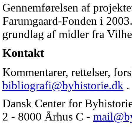
Gennemførelsen af projektet 
Farumgaard-Fonden i 2003.
grundlag af midler fra Vilh
Kontakt
Kommentarer, rettelser, forsl
bibliografi@byhistorie.dk
.
Dansk Center for Byhistori
2 - 8000 Århus C -
mail@by