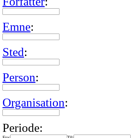
Forfatter
:
Emne
:
Sted
:
Person
:
Organisation
:
Periode:
Fra:
Til: