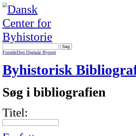
Forside
Den Digitale Byport
Byhistorisk Bibliograf
Søg i bibliografien
Titel: