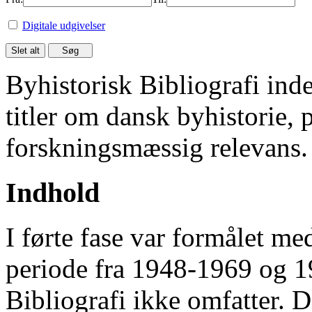
Digitale udgivelser
Byhistorisk Bibliografi in
titler om dansk byhistorie, 
forskningsmæssig relevans.
Indhold
I førte fase var formålet me
periode fra 1948-1969 og 
Bibliografi ikke omfatter. D