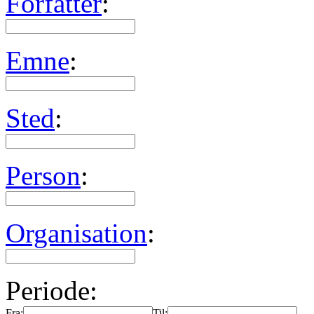
Forfatter
:
Emne
:
Sted
:
Person
:
Organisation
:
Periode:
Fra:
Til: