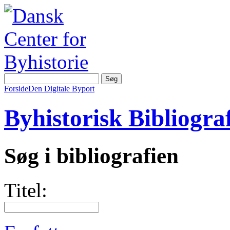
Forside
Den Digitale Byport
Byhistorisk Bibliograf
Søg i bibliografien
Titel: