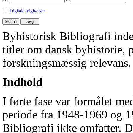
Digitale udgivelser
Byhistorisk Bibliografi in
titler om dansk byhistorie, 
forskningsmæssig relevans.
Indhold
I førte fase var formålet me
periode fra 1948-1969 og 
Bibliografi ikke omfatter. D