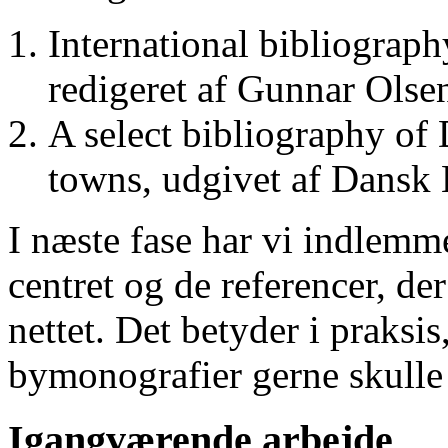
International bibliograp
redigeret af Gunnar Ols
A select bibliography of 
towns, udgivet af Dansk
I næste fase har vi indlemm
centret og de referencer, de
nettet. Det betyder i praksis
bymonografier gerne skulle
Igangværende arbejde