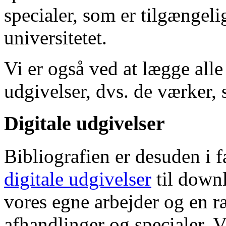
specialer, som er tilgængeli
universitetet.
Vi er også ved at lægge alle
udgivelser, dvs. de værker, 
Digitale udgivelser
Bibliografien er desuden i 
digitale udgivelser
til down
vores egne arbejder og en r
afhandlinger og specialer. V