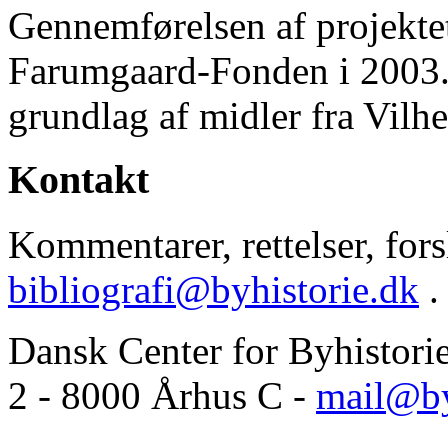
Gennemførelsen af projektet 
Farumgaard-Fonden i 2003.
grundlag af midler fra Vilh
Kontakt
Kommentarer, rettelser, forsl
bibliografi@byhistorie.dk
.
Dansk Center for Byhistori
2 - 8000 Århus C -
mail@by