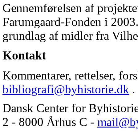
Gennemførelsen af projektet 
Farumgaard-Fonden i 2003.
grundlag af midler fra Vilh
Kontakt
Kommentarer, rettelser, forsl
bibliografi@byhistorie.dk
.
Dansk Center for Byhistori
2 - 8000 Århus C -
mail@by