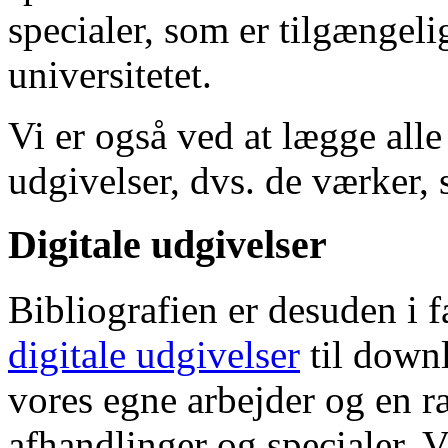
specialer, som er tilgængeli
universitetet.
Vi er også ved at lægge alle
udgivelser, dvs. de værker, 
Digitale udgivelser
Bibliografien er desuden i 
digitale udgivelser
til down
vores egne arbejder og en r
afhandlinger og specialer. V