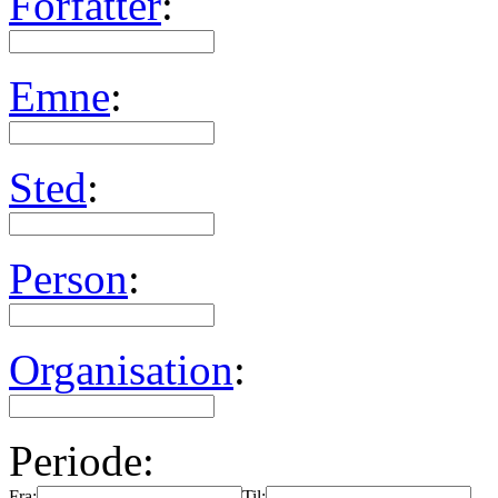
Forfatter
:
Emne
:
Sted
:
Person
:
Organisation
:
Periode:
Fra:
Til: