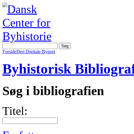
Forside
Den Digitale Byport
Byhistorisk Bibliograf
Søg i bibliografien
Titel: