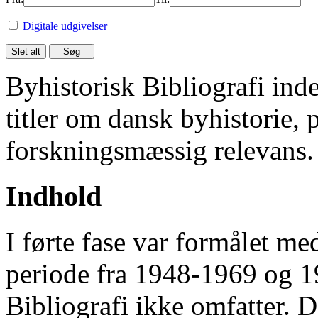
Digitale udgivelser
Byhistorisk Bibliografi in
titler om dansk byhistorie, 
forskningsmæssig relevans.
Indhold
I førte fase var formålet me
periode fra 1948-1969 og 
Bibliografi ikke omfatter. D