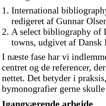
International bibliograp
redigeret af Gunnar Ols
A select bibliography of 
towns, udgivet af Dansk
I næste fase har vi indlemm
centret og de referencer, de
nettet. Det betyder i praksis
bymonografier gerne skulle
Igangværende arbejde