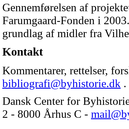
Gennemførelsen af projektet 
Farumgaard-Fonden i 2003.
grundlag af midler fra Vilh
Kontakt
Kommentarer, rettelser, forsl
bibliografi@byhistorie.dk
.
Dansk Center for Byhistori
2 - 8000 Århus C -
mail@by