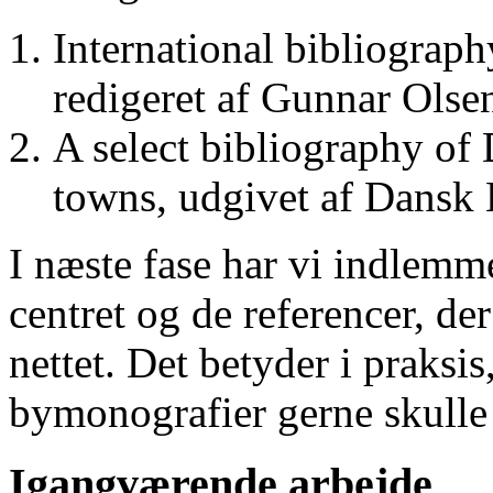
International bibliograp
redigeret af Gunnar Ols
A select bibliography of 
towns, udgivet af Dansk
I næste fase har vi indlemm
centret og de referencer, de
nettet. Det betyder i praksis
bymonografier gerne skulle
Igangværende arbejde