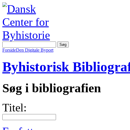
Forside
Den Digitale Byport
Byhistorisk Bibliograf
Søg i bibliografien
Titel: