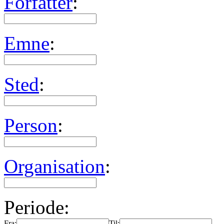
Forfatter
:
Emne
:
Sted
:
Person
:
Organisation
:
Periode:
Fra:
Til: