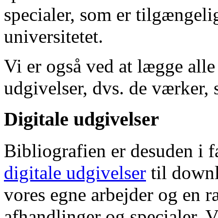
specialer, som er tilgængeli
universitetet.
Vi er også ved at lægge alle
udgivelser, dvs. de værker, 
Digitale udgivelser
Bibliografien er desuden i 
digitale udgivelser
til down
vores egne arbejder og en r
afhandlinger og specialer. V