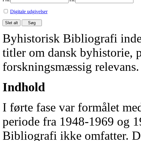
Digitale udgivelser
Byhistorisk Bibliografi in
titler om dansk byhistorie, 
forskningsmæssig relevans.
Indhold
I førte fase var formålet me
periode fra 1948-1969 og 
Bibliografi ikke omfatter. D