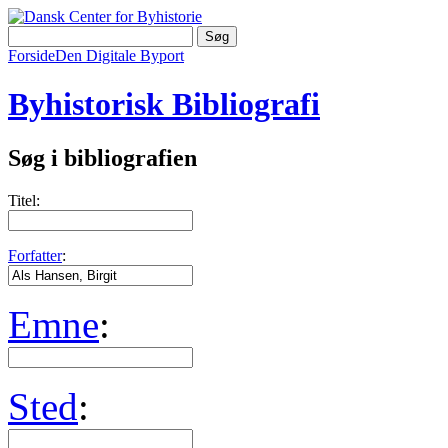
Forside
Den Digitale Byport
Byhistorisk Bibliografi
Søg i bibliografien
Titel:
Forfatter
:
Emne
:
Sted
: