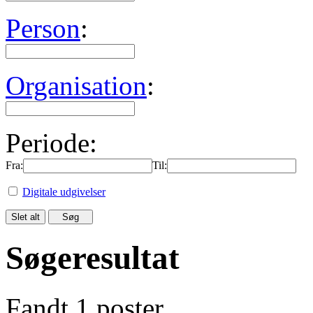
Person
:
Organisation
:
Periode:
Fra:
Til:
Digitale udgivelser
Søgeresultat
Fandt 1 poster