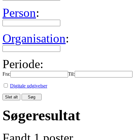
Person
:
Organisation
:
Periode:
Fra:
Til:
Digitale udgivelser
Søgeresultat
Fandt 1 poster