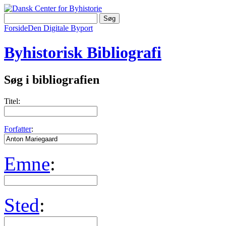
Forside
Den Digitale Byport
Byhistorisk Bibliografi
Søg i bibliografien
Titel:
Forfatter
:
Emne
:
Sted
: