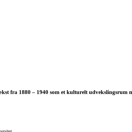
st fra 1880 – 1940 som et kulturelt udvekslingsrum mel
ersitet