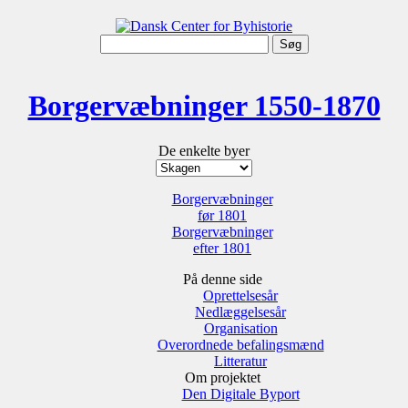
Borgervæbninger 1550-1870
De enkelte byer
Borgervæbninger
før 1801
Borgervæbninger
efter 1801
På denne side
Oprettelsesår
Nedlæggelsesår
Organisation
Overordnede befalingsmænd
Litteratur
Om projektet
Den Digitale Byport