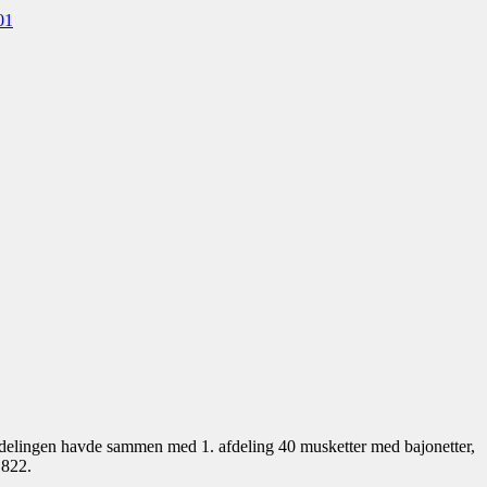
01
 Afdelingen havde sammen med 1. afdeling 40 musketter med bajonetter,
1822.