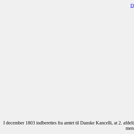
D
I december 1803 indberettes fra amtet til Danske Kancelli, at 2. afd
mens