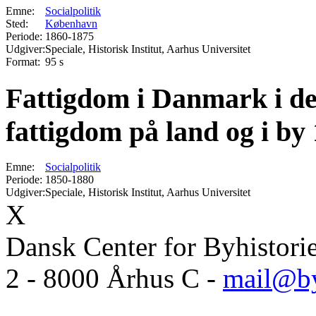
Emne:
Socialpolitik
Sted:
København
Periode:
1860-1875
Udgiver:
Speciale, Historisk Institut, Aarhus Universitet
Format:
95 s
Fattigdom i Danmark i det
fattigdom på land og i by
Emne:
Socialpolitik
Periode:
1850-1880
Udgiver:
Speciale, Historisk Institut, Aarhus Universitet
X
Dansk Center for Byhistori
2 - 8000 Århus C -
mail@by