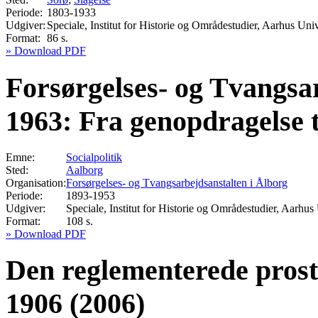
Periode:
1803-1933
Udgiver:
Speciale, Institut for Historie og Områdestudier, Aarhus Univ
Format:
86 s.
» Download PDF
Forsørgelses- og Tvangsar
1963: Fra genopdragelse ti
Emne:
Socialpolitik
Sted:
Aalborg
Organisation:
Forsørgelses- og Tvangsarbejdsanstalten i Ålborg
Periode:
1893-1953
Udgiver:
Speciale, Institut for Historie og Områdestudier, Aarhus 
Format:
108 s.
» Download PDF
Den reglementerede prosti
1906 (2006)