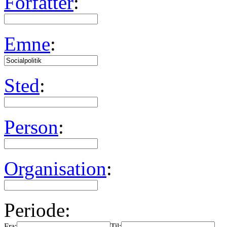
Forfatter
:
Emne
:
Sted
:
Person
:
Organisation
:
Periode:
Fra:
Til: