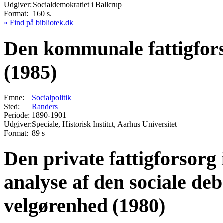
Udgiver:
Socialdemokratiet i Ballerup
Format:
160 s.
» Find på bibliotek.dk
Den kommunale fattigfor
(1985)
Emne:
Socialpolitik
Sted:
Randers
Periode:
1890-1901
Udgiver:
Speciale, Historisk Institut, Aarhus Universitet
Format:
89 s
Den private fattigforsorg
analyse af den sociale de
velgørenhed (1980)