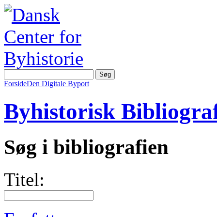
Forside
Den Digitale Byport
Byhistorisk Bibliograf
Søg i bibliografien
Titel: