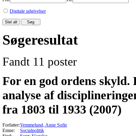
Digitale udgivelser
Søgeresultat
Fandt 11 poster
For en god ordens skyld. 
analyse af disciplineringe
fra 1803 til 1933 (2007)
Forfatter:
Vemmelund, Anne Sofie
Emne:
Socialpolitik
Sted:
Sorø
;
Slagelse