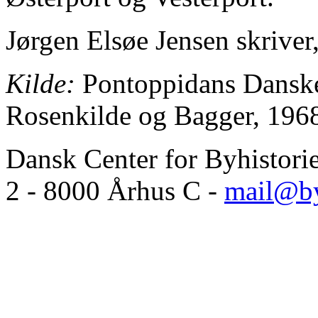
Jørgen Elsøe Jensen skriver,
Kilde:
Pontoppidans Danske 
Rosenkilde og Bagger, 196
Dansk Center for Byhistori
2 - 8000 Århus C -
mail@by