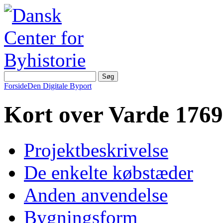
Forside
Den Digitale Byport
Kort over Varde 1769
Projektbeskrivelse
De enkelte købstæder
Anden anvendelse
Bygningsform