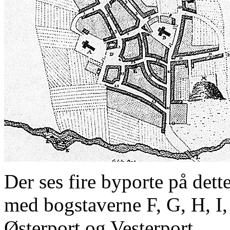
Der ses fire byporte på dett
med bogstaverne F, G, H, I,
Østerport og Vesterport.