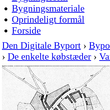
Bygningsmateriale
Oprindeligt formål
Forside
Den Digitale Byport
›
Bypo
›
De enkelte købstæder
›
Va