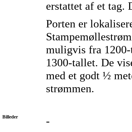
erstattet af et tag
Porten er lokalise
Stampemøllestrømm
muligvis fra 1200-t
1300-tallet. De vis
med et godt ½ met
strømmen.
Billeder
-