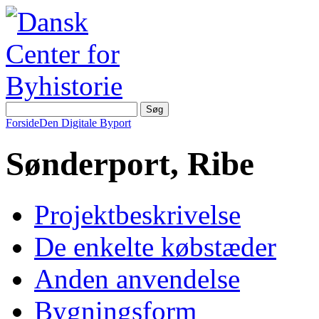
Forside
Den Digitale Byport
Sønderport, Ribe
Projektbeskrivelse
De enkelte købstæder
Anden anvendelse
Bygningsform