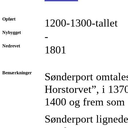
Opført
1200-1300-tallet
Nybygget
-
Nedrevet
1801
Bemærkninger
Sønderport omtale
Horstorvet”, i 137
1400 og frem som 
Sønderport lignede