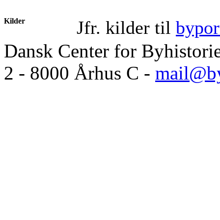
Kilder
Jfr. kilder til
bypor
Dansk Center for Byhistori
2 - 8000 Århus C -
mail@by