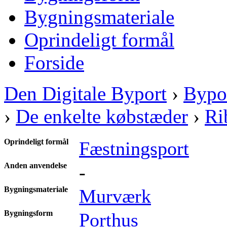
Bygningsmateriale
Oprindeligt formål
Forside
Den Digitale Byport
›
Bypo
›
De enkelte købstæder
›
Ri
Oprindeligt formål
Fæstningsport
Anden anvendelse
-
Bygningsmateriale
Murværk
Bygningsform
Porthus