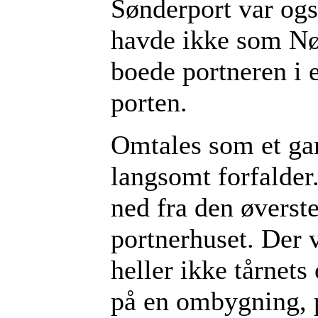
Sønderport var og
havde ikke som Nør
boede portneren i 
porten.
Omtales som et ga
langsomt forfalder
ned fra den øverst
portnerhuset. Der v
heller ikke tårnets
på en ombygning, p