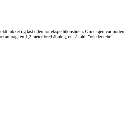
holdt lukket og låst uden for ekspeditionstiden. Om dagen var porten
rt anbragt en 1,2 meter bred åbning, en såkaldt ”wiederkehr”.