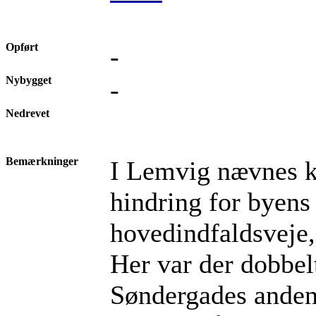
Opført
-
Nybygget
-
Nedrevet
Bemærkninger
I Lemvig nævnes k
hindring for byens
hovedindfaldsveje,
Her var der dobbe
Søndergades anden