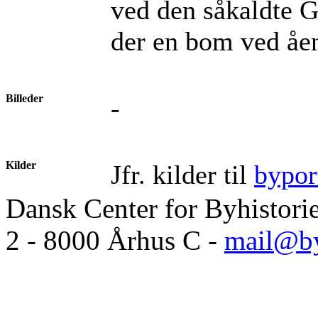
ved den såkaldte 
der en bom ved åen
Billeder
-
Kilder
Jfr. kilder til
bypor
Dansk Center for Byhistori
2 - 8000 Århus C -
mail@by