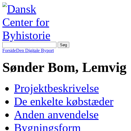
Forside
Den Digitale Byport
Sønder Bom, Lemvig
Projektbeskrivelse
De enkelte købstæder
Anden anvendelse
Bygningsform