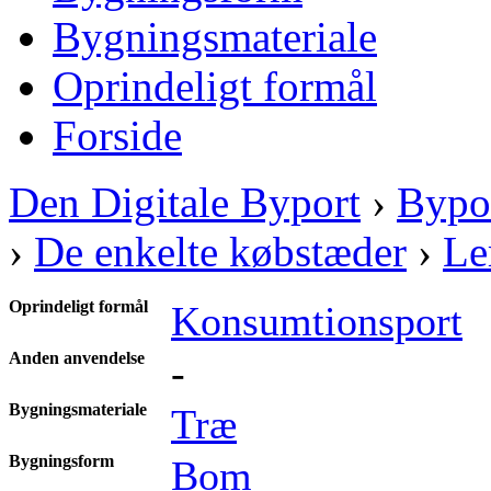
Bygningsmateriale
Oprindeligt formål
Forside
Den Digitale Byport
›
Bypo
›
De enkelte købstæder
›
Le
Oprindeligt formål
Konsumtionsport
Anden anvendelse
-
Bygningsmateriale
Træ
Bygningsform
Bom