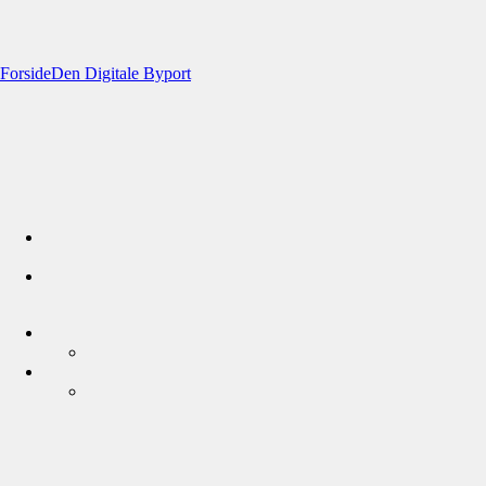
Forside
Den Digitale Byport