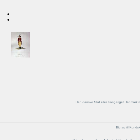
Den danske Stat eller Kongeriget Danmark me
Bidrag til Kund