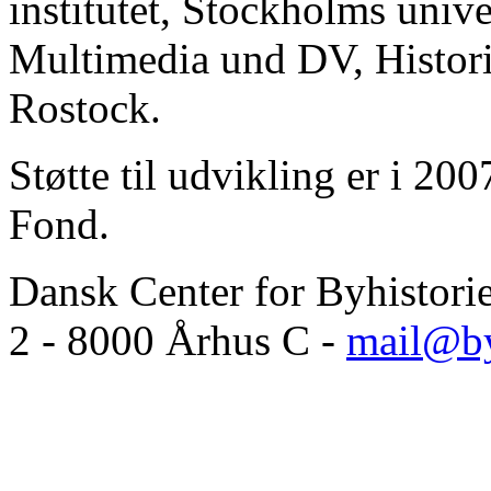
institutet, Stockholms unive
Multimedia und DV, Historis
Rostock.
Støtte til udvikling er i 20
Fond.
Dansk Center for Byhistori
2 - 8000 Århus C -
mail@by