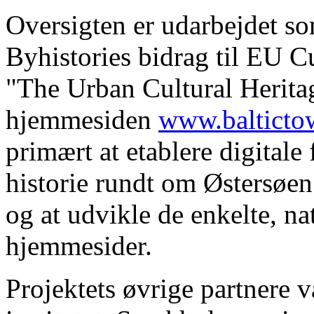
Oversigten er udarbejdet s
Byhistories bidrag til EU C
"The Urban Cultural Herita
hjemmesiden
www.balticto
primært at etablere digitale
historie rundt om Østersøe
og at udvikle de enkelte, na
hjemmesider.
Projektets øvrige partnere 