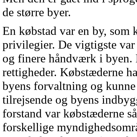
de større byer.
En købstad var en by, som 
privilegier. De vigtigste var 
og finere håndværk i byen.
rettigheder. Købstæderne 
byens forvaltning og kunne 
tilrejsende og byens indbygg
forstand var købstæderne sål
forskellige myndighedsområd