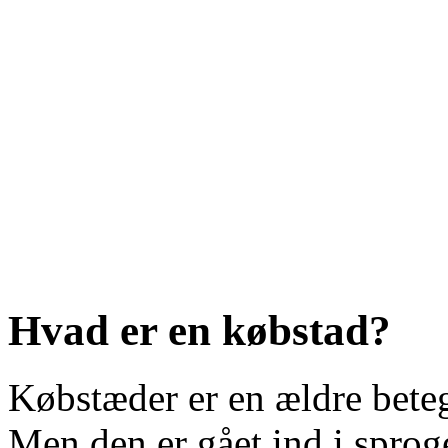
Hvad er en købstad?
Købstæder er en ældre bete
Men den er gået ind i sprog