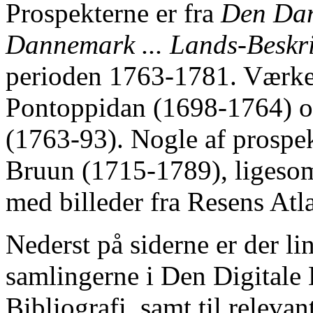
Prospekterne er fra
Den Dan
Dannemark ... Lands-Beskri
perioden 1763-1781. Værket
Pontoppidan (1698-1764) og
(1763-93). Nogle af prospek
Bruun (1715-1789), ligesom 
med billeder fra Resens Atla
Nederst på siderne er der li
samlingerne i Den Digitale 
Bibliografi, samt til relevan