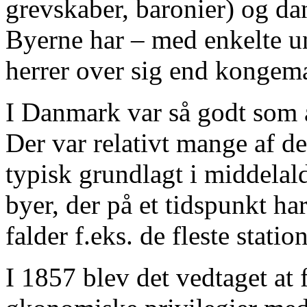
grevskaber, baronier) og da
Byerne har – med enkelte un
herrer over sig end kongem
I Danmark var så godt som a
Der var relativt mange af d
typisk grundlagt i middelal
byer, der på et tidspunkt ha
falder f.eks. de fleste stati
I 1857 blev det vedtaget at