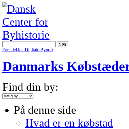
Forside
Den Digitale Byport
Danmarks Købstæde
Find din by:
På denne side
Hvad er en købstad