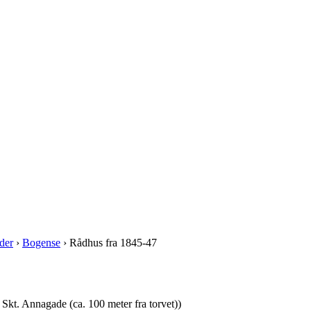
der
›
Bogense
› Rådhus fra 1845-47
Skt. Annagade (ca. 100 meter fra torvet))