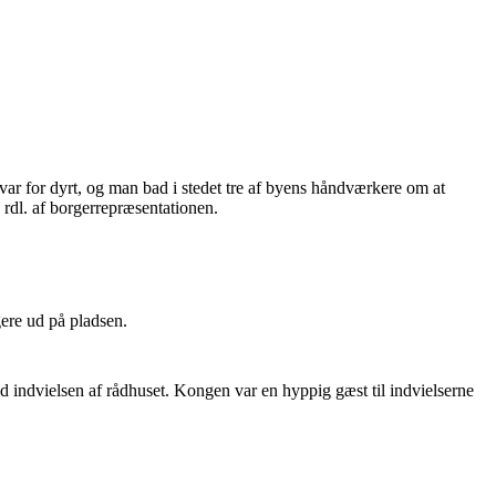
var for dyrt, og man bad i stedet tre af byens håndværkere om at
 rdl. af borgerrepræsentationen.
ere ud på pladsen.
ed indvielsen af rådhuset. Kongen var en hyppig gæst til indvielserne