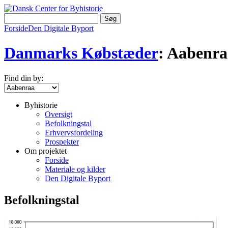
Forside
Den Digitale Byport
Danmarks Købstæder
: Aabenra
Find din by:
Byhistorie
Oversigt
Befolkningstal
Erhvervsfordeling
Prospekter
Om projektet
Forside
Materiale og kilder
Den Digitale Byport
Befolkningstal