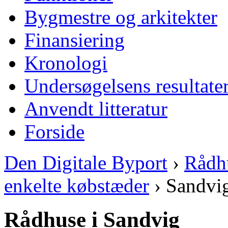
Bygmestre og arkitekter
Finansiering
Kronologi
Undersøgelsens resultate
Anvendt litteratur
Forside
Den Digitale Byport
›
Rådh
enkelte købstæder
› Sandvi
Rådhuse i Sandvig