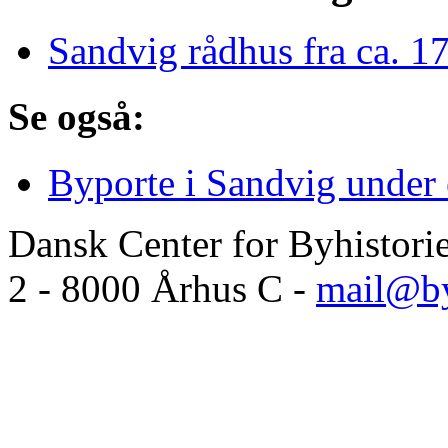
Sandvig rådhus fra ca. 1
Se også:
Byporte i Sandvig under
Dansk Center for Byhistori
2 - 8000 Århus C -
mail@by