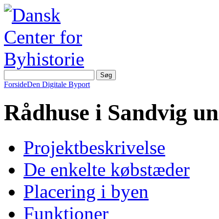
Forside
Den Digitale Byport
Rådhuse i Sandvig u
Projektbeskrivelse
De enkelte købstæder
Placering i byen
Funktioner