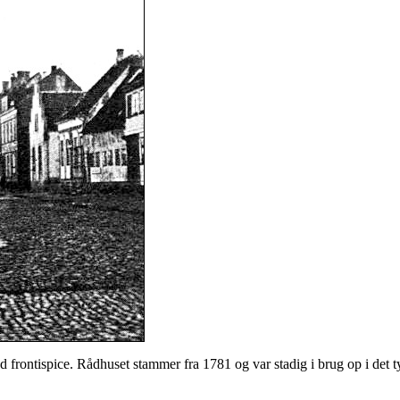
ed frontispice. Rådhuset stammer fra 1781 og var stadig i brug op i det