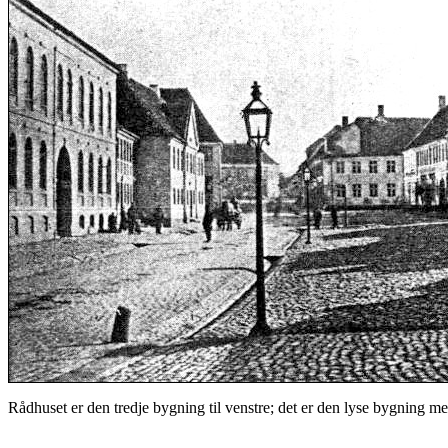
Rådhuset er den tredje bygning til venstre; det er den lyse bygning m