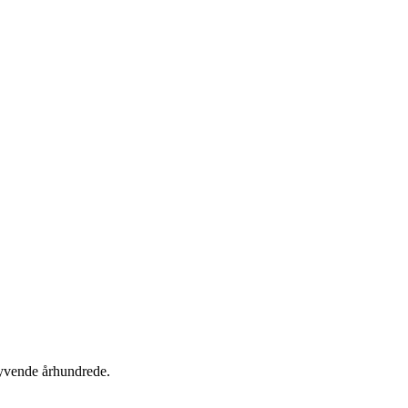
 tyvende århundrede.