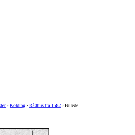
der
›
Kolding
›
Rådhus fra 1582
› Billede