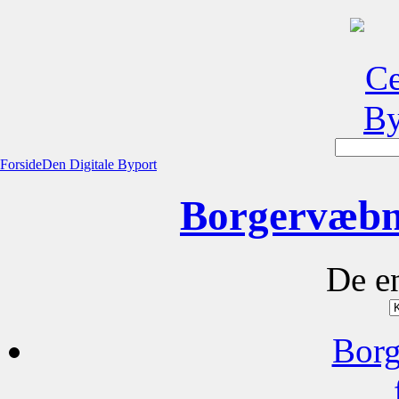
Forside
Den Digitale Byport
Borgervæbn
De e
Borg