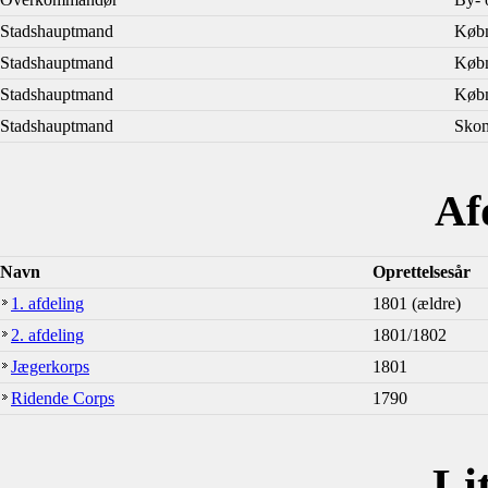
Stadshauptmand
Købm
Stadshauptmand
Købm
Stadshauptmand
Købm
Stadshauptmand
Skom
Af
Navn
Oprettelsesår
1. afdeling
1801 (ældre)
2. afdeling
1801/1802
Jægerkorps
1801
Ridende Corps
1790
Li