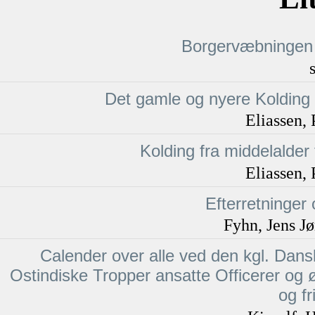
Borgervæbningen
Det gamle og nyere Kolding 
Eliassen, 
Kolding fra middelalder t
Eliassen, 
Efterretninger
Fyhn, Jens J
Calender over alle ved den kgl. Dan
Ostindiske Tropper ansatte Officerer og
og fr